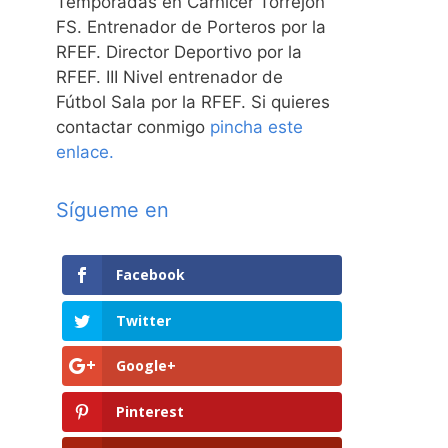
Temporadas en Carnicer Torrejón
FS. Entrenador de Porteros por la
RFEF. Director Deportivo por la
RFEF. III Nivel entrenador de
Fútbol Sala por la RFEF. Si quieres
contactar conmigo
pincha este
enlace.
Sígueme en
Facebook
Twitter
Google+
Pinterest