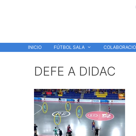
Saltar
al
contenido
INICIO
FÚTBOL SALA
COLABORACI
DEFE A DIDAC