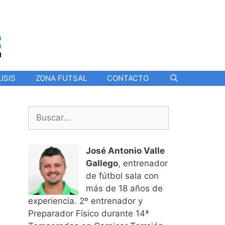
ISIS
ZONA FUTSAL
CONTACTO
Buscar:
José Antonio Valle
Gallego
, entrenador
de fútbol sala con
más de 18 años de
experiencia. 2º entrenador y
Preparador Físico durante 14ª