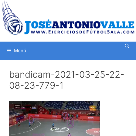
Saltar
al
contenido
Menú
bandicam-2021-03-25-22-
08-23-779-1