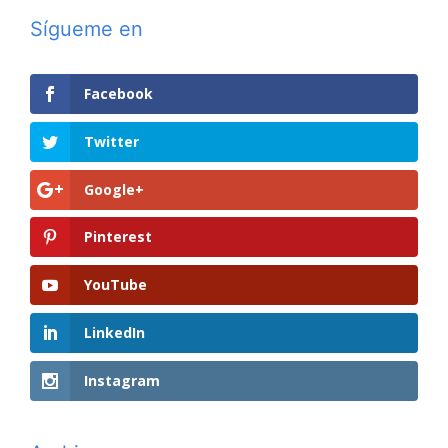
Sígueme en
Facebook
Twitter
Google+
Pinterest
YouTube
LinkedIn
Instagram