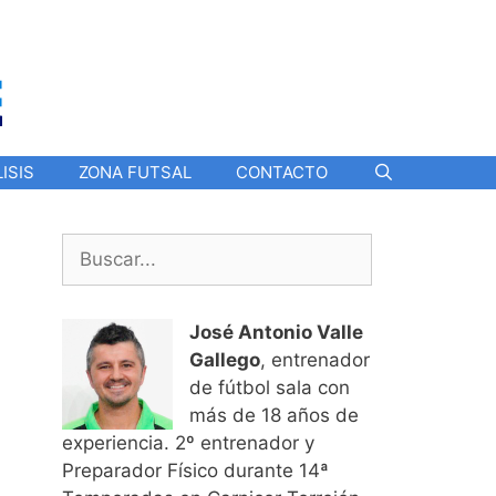
ISIS
ZONA FUTSAL
CONTACTO
Buscar:
José Antonio Valle
Gallego
, entrenador
de fútbol sala con
más de 18 años de
experiencia. 2º entrenador y
Preparador Físico durante 14ª