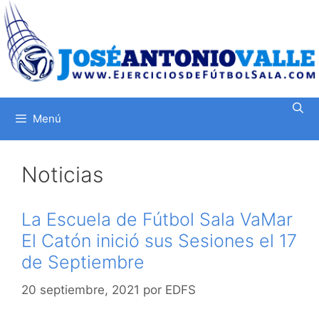
Saltar
al
contenido
Menú
Noticias
La Escuela de Fútbol Sala VaMar
El Catón inició sus Sesiones el 17
de Septiembre
20 septiembre, 2021
por
EDFS