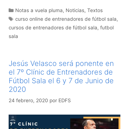
Categorías
Notas a vuela pluma
,
Noticias
,
Textos
Etiquetas
curso online de entrenadores de fútbol sala
,
cursos de entrenadores de fútbol sala
,
futbol
sala
Jesús Velasco será ponente en
el 7º Clínic de Entrenadores de
Fútbol Sala el 6 y 7 de Junio de
2020
24 febrero, 2020
por
EDFS