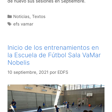
de nuevo sus sesiones en Septiembre.
Categorías
Noticias
,
Textos
Etiquetas
efs vamar
Inicio de los entrenamientos en
la Escuela de Fútbol Sala VaMar
Nobelis
10 septiembre, 2021
por
EDFS