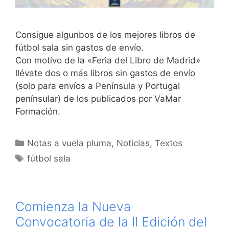
Consigue algunbos de los mejores libros de
fútbol sala sin gastos de envío.
Con motivo de la «Feria del Libro de Madrid»
llévate dos o más libros sin gastos de envío
(solo para envíos a Península y Portugal
penínsular) de los publicados por VaMar
Formación.
Categorías
Notas a vuela pluma
,
Noticias
,
Textos
Etiquetas
fútbol sala
Comienza la Nueva
Convocatoria de la II Edición del