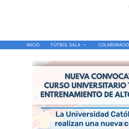
Saltar
al
contenido
INICIO
FÚTBOL SALA
COLABORACI