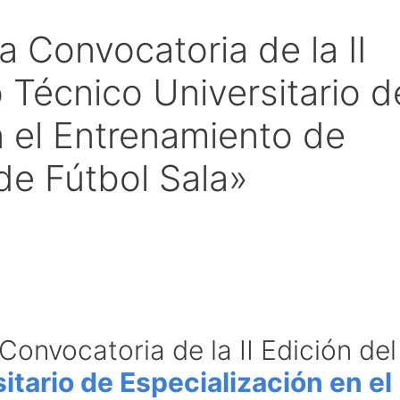
 Convocatoria de la II
 Técnico Universitario d
n el Entrenamiento de
de Fútbol Sala»
onvocatoria de la II Edición del
tario de Especialización en el