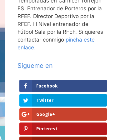
Temporadas en Carnicer Torrejón
FS. Entrenador de Porteros por la
RFEF. Director Deportivo por la
RFEF. III Nivel entrenador de
Fútbol Sala por la RFEF. Si quieres
contactar conmigo
pincha este
enlace.
Sígueme en
Facebook
Twitter
Google+
Pinterest