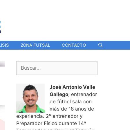
ISIS
ZONA FUTSAL
CONTACTO
Buscar:
José Antonio Valle
Gallego
, entrenador
de fútbol sala con
más de 18 años de
experiencia. 2º entrenador y
Preparador Físico durante 14ª