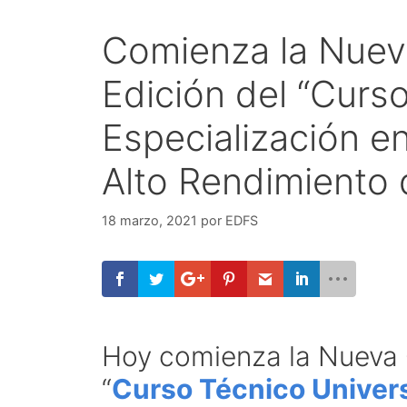
Comienza la Nueva
Edición del “Curso
Especialización e
Alto Rendimiento 
18 marzo, 2021
por
EDFS
Hoy comienza la Nueva C
“
Curso Técnico Universi