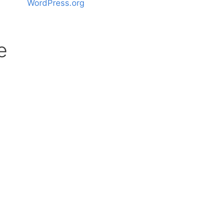
WordPress.org
e