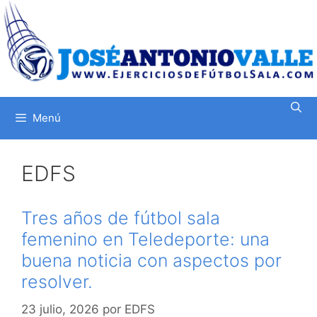
Saltar
al
contenido
Menú
EDFS
Tres años de fútbol sala
femenino en Teledeporte: una
buena noticia con aspectos por
resolver.
23 julio, 2026
por
EDFS