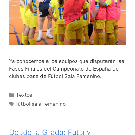
Ya conocemos a los equipos que disputarán las
Fases Finales del Campeonato de España de
clubes base de Fútbol Sala Femenino.
Categorías
Textos
Etiquetas
fútbol sala femenino
Desde la Grada: Futsi y