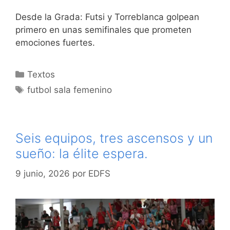
Desde la Grada: Futsi y Torreblanca golpean
primero en unas semifinales que prometen
emociones fuertes.
Categorías
Textos
Etiquetas
futbol sala femenino
Seis equipos, tres ascensos y un
sueño: la élite espera.
9 junio, 2026
por
EDFS