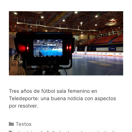
Tres años de fútbol sala femenino en
Teledeporte: una buena noticia con aspectos
por resolver.
Categorías
Textos
Etiquetas