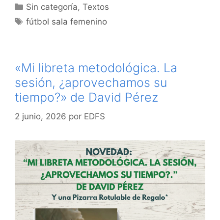
Categorías
Sin categoría
,
Textos
Etiquetas
fútbol sala femenino
«Mi libreta metodológica. La
sesión, ¿aprovechamos su
tiempo?» de David Pérez
2 junio, 2026
por
EDFS