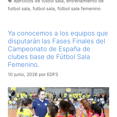
ejercicios de futbol sala
,
entrenamiento de
futbol sala
,
futbol sala
,
fútbol sala femenino
Ya conocemos a los equipos que
disputarán las Fases Finales del
Campeonato de España de
clubes base de Fútbol Sala
Femenino.
10 junio, 2026
por
EDFS