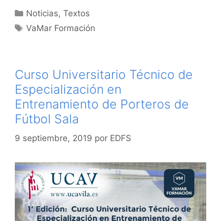
Categorías
Noticias
,
Textos
Etiquetas
VaMar Formación
Curso Universitario Técnico de
Especialización en
Entrenamiento de Porteros de
Fútbol Sala
9 septiembre, 2019
por
EDFS