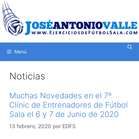
Saltar
al
contenido
Menú
Noticias
Muchas Novedades en el 7º
Clínic de Entrenadores de Fútbol
Sala el 6 y 7 de Junio de 2020
13 febrero, 2020
por
EDFS