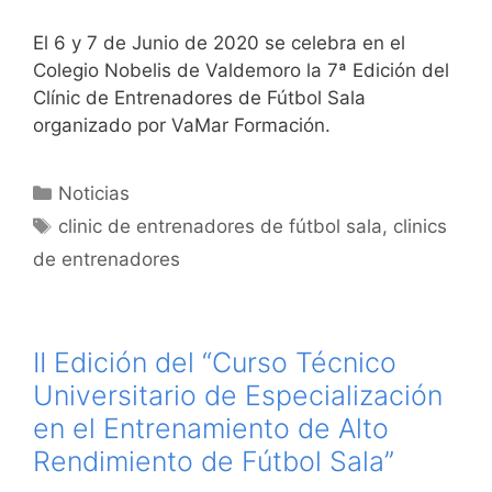
El 6 y 7 de Junio de 2020 se celebra en el
Colegio Nobelis de Valdemoro la 7ª Edición del
Clínic de Entrenadores de Fútbol Sala
organizado por VaMar Formación.
Categorías
Noticias
Etiquetas
clinic de entrenadores de fútbol sala
,
clinics
de entrenadores
II Edición del “Curso Técnico
Universitario de Especialización
en el Entrenamiento de Alto
Rendimiento de Fútbol Sala”