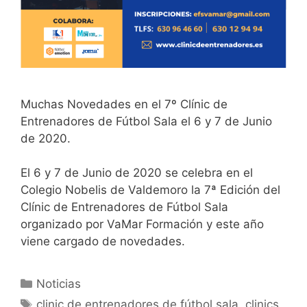
Muchas Novedades en el 7º Clínic de
Entrenadores de Fútbol Sala el 6 y 7 de Junio
de 2020.
El 6 y 7 de Junio de 2020 se celebra en el
Colegio Nobelis de Valdemoro la 7ª Edición del
Clínic de Entrenadores de Fútbol Sala
organizado por VaMar Formación y este año
viene cargado de novedades.
Categorías
Noticias
Etiquetas
clinic de entrenadores de fútbol sala
,
clinics