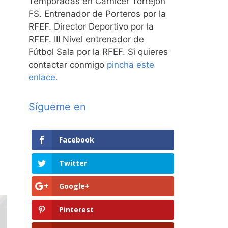
Temporadas en Carnicer Torrejón
FS. Entrenador de Porteros por la
RFEF. Director Deportivo por la
RFEF. III Nivel entrenador de
Fútbol Sala por la RFEF. Si quieres
contactar conmigo
pincha este
enlace.
Sígueme en
Facebook
Twitter
Google+
Pinterest