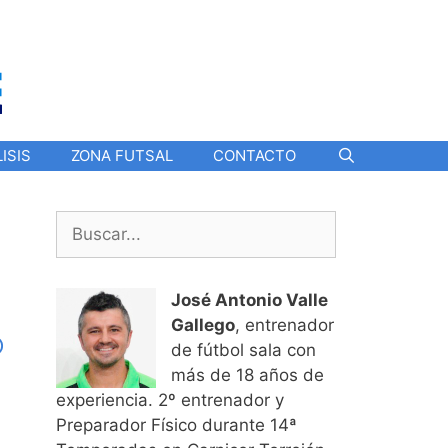
ISIS
ZONA FUTSAL
CONTACTO
Buscar:
José Antonio Valle
Gallego
, entrenador
o
de fútbol sala con
más de 18 años de
experiencia. 2º entrenador y
Preparador Físico durante 14ª