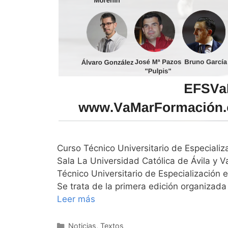
Curso Técnico Universitario de Especiali
Sala La Universidad Católica de Ávila y V
Técnico Universitario de Especialización 
Se trata de la primera edición organizad
Leer más
Categorías
Noticias
,
Textos