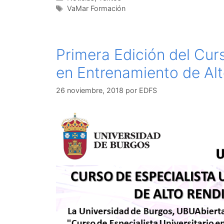
Etiquetas
VaMar Formación
Primera Edición del Curs
en Entrenamiento de Alt
26 noviembre, 2018
por
EDFS