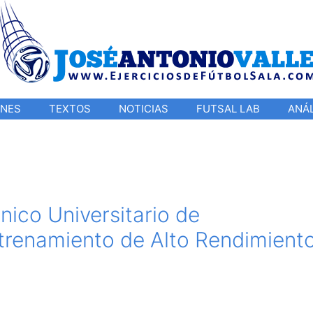
ONES
TEXTOS
NOTICIAS
FUTSAL LAB
ANÁL
cnico Universitario de
ntrenamiento de Alto Rendimient