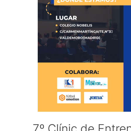
7º Clínic de Entre