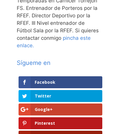
Temporadas en Carnicer Torrejón
FS. Entrenador de Porteros por la
RFEF. Director Deportivo por la
RFEF. III Nivel entrenador de
Fútbol Sala por la RFEF. Si quieres
contactar conmigo
pincha este
enlace.
Sígueme en
Facebook
Twitter
Google+
Pinterest