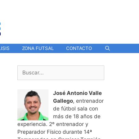
ISIS
ZONA FUTSAL
CONTACTO
Buscar:
José Antonio Valle
Gallego
, entrenador
de fútbol sala con
más de 18 años de
experiencia. 2º entrenador y
Preparador Físico durante 14ª