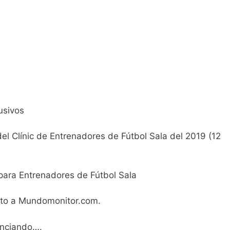
usivos
del Clínic de Entrenadores de Fútbol Sala del 2019 (12
 para Entrenadores de Fútbol Sala
uito a Mundomonitor.com.
unciando….