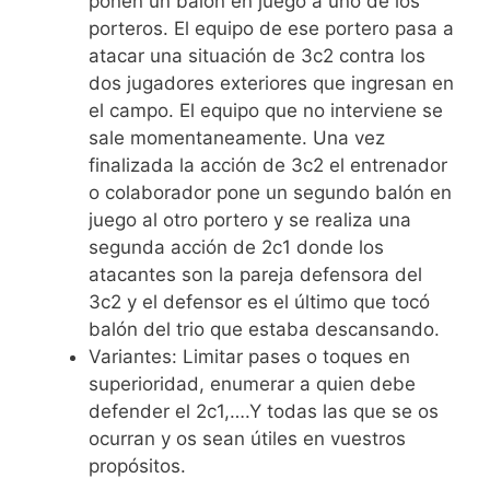
ponen un balón en juego a uno de los
porteros. El equipo de ese portero pasa a
atacar una situación de 3c2 contra los
dos jugadores exteriores que ingresan en
el campo. El equipo que no interviene se
sale momentaneamente. Una vez
finalizada la acción de 3c2 el entrenador
o colaborador pone un segundo balón en
juego al otro portero y se realiza una
segunda acción de 2c1 donde los
atacantes son la pareja defensora del
3c2 y el defensor es el último que tocó
balón del trio que estaba descansando.
Variantes: Limitar pases o toques en
superioridad, enumerar a quien debe
defender el 2c1,….Y todas las que se os
ocurran y os sean útiles en vuestros
propósitos.