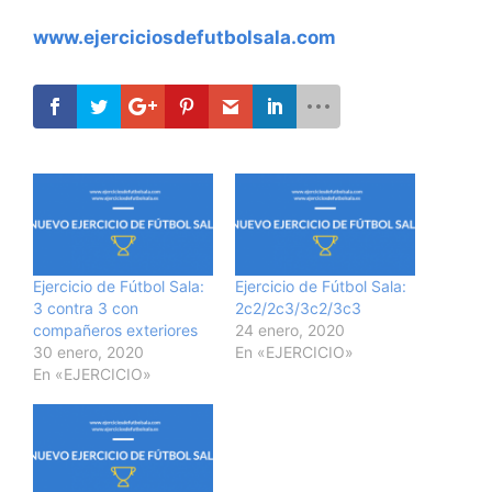
www.ejerciciosdefutbolsala.com
Ejercicio de Fútbol Sala:
Ejercicio de Fútbol Sala:
3 contra 3 con
2c2/2c3/3c2/3c3
compañeros exteriores
24 enero, 2020
30 enero, 2020
En «EJERCICIO»
En «EJERCICIO»