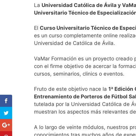
La
Universidad Católica de Ávila y VaM
Universitario Técnico de Especializació
El
Curso Universitario Técnico de Espec
es un curso completamente online realiz
Universidad de Católica de Ávila.
VaMar Formación es un proyecto creado po
con el firme objetivo de acercar la formac
cursos, seminarios, clinics o eventos.
Fruto de este objetivo nace la
1ª Edición
Entrenamiento de Porteros de Fútbol Sa
tutelada por la Universidad Católica de Á
muestran los aspectos más relevantes del
A lo largo de veinte módulos, nuestros p
conocimientos tras muchos años de experi