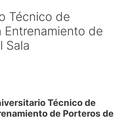
io Técnico de
n Entrenamiento de
l Sala
iversitario Técnico de
renamiento de Porteros de