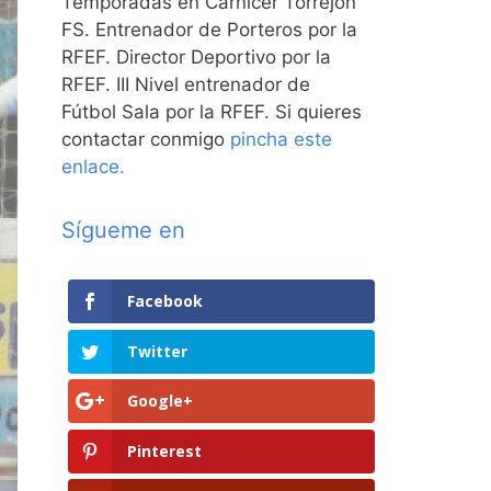
Temporadas en Carnicer Torrejón
FS. Entrenador de Porteros por la
RFEF. Director Deportivo por la
RFEF. III Nivel entrenador de
Fútbol Sala por la RFEF. Si quieres
contactar conmigo
pincha este
enlace.
Sígueme en
Facebook
Twitter
Google+
Pinterest