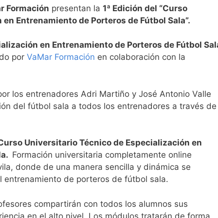
ar Formación
presentan la
1ª Edición del “Curso
n en Entrenamiento de Porteros de Fútbol Sala”.
ialización en Entrenamiento de Porteros de Fútbol Sal
ado por
VaMar Formación
en colaboración con la
r los entrenadores Adri Martiño y José Antonio Valle
ión del fútbol sala a todos los entrenadores a través de
 Curso Universitario Técnico de Especialización en
la.
Formación universitaria completamente online
vila, donde de una manera sencilla y dinámica se
 entrenamiento de porteros de fútbol sala.
rofesores compartirán con todos los alumnos sus
encia en el alto nivel. Los módulos tratarán de forma