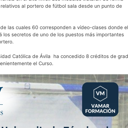
elativos al portero de fútbol sala desde un punto de
, de las cuales 60 corresponden a vídeo-clases donde e
á los secretos de uno de los puestos más importantes
ortero.
rsidad Católica de Ávila ha concedido 8 créditos de gra
enientemente el Curso.