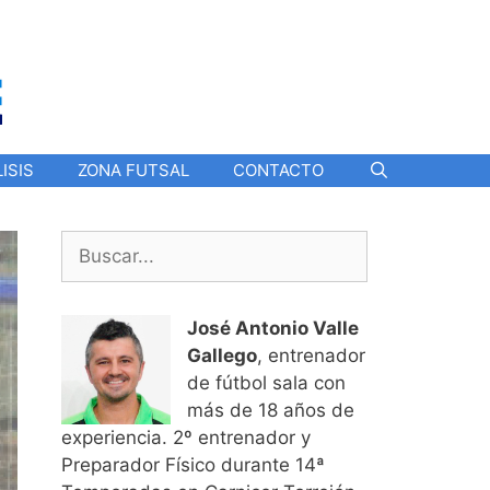
ISIS
ZONA FUTSAL
CONTACTO
Buscar:
José Antonio Valle
Gallego
, entrenador
de fútbol sala con
más de 18 años de
experiencia. 2º entrenador y
Preparador Físico durante 14ª