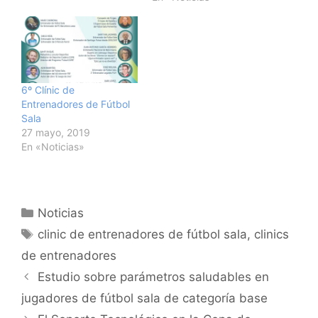
6º Clínic de
Entrenadores de Fútbol
Sala
27 mayo, 2019
En «Noticias»
Categorías
Noticias
Etiquetas
clinic de entrenadores de fútbol sala
,
clinics
de entrenadores
Navegación
Estudio sobre parámetros saludables en
de
jugadores de fútbol sala de categoría base
entradas