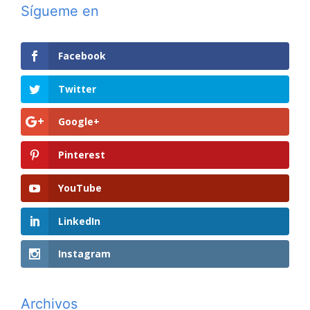
Sígueme en
Facebook
Twitter
Google+
Pinterest
YouTube
LinkedIn
Instagram
Archivos