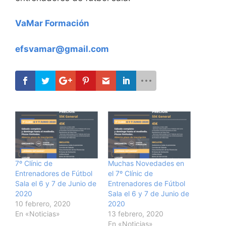
VaMar Formación
efsvamar@gmail.com
7º Clínic de
Muchas Novedades en
Entrenadores de Fútbol
el 7º Clínic de
Sala el 6 y 7 de Junio de
Entrenadores de Fútbol
2020
Sala el 6 y 7 de Junio de
10 febrero, 2020
2020
En «Noticias»
13 febrero, 2020
En «Noticias»