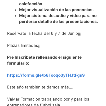
calefacción.
Mejor visualización de las ponencias.
Mejor sistema de audio y vídeo para no
perderse detalle de las presentaciones.
Resérvate la fecha del 6 y 7 de Junio¡¡¡
Plazas limitadas¡¡
Pre Inscríbete rellenando el siguiente
formulario:
https://forms.gle/b8Tooqo3yTHJtFgs9
Este año también te damos más….
VaMar Formación trabajando por y para los
entrenadores de fútbol sala.