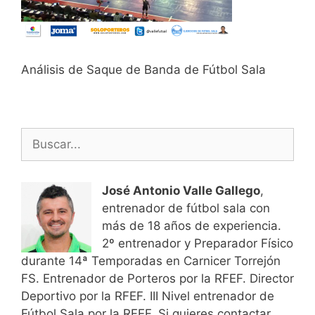
Análisis de Saque de Banda de Fútbol Sala
Buscar:
José Antonio Valle Gallego
,
entrenador de fútbol sala con
más de 18 años de experiencia.
2º entrenador y Preparador Físico
durante 14ª Temporadas en Carnicer Torrejón
FS. Entrenador de Porteros por la RFEF. Director
Deportivo por la RFEF. III Nivel entrenador de
Fútbol Sala por la RFEF. Si quieres contactar