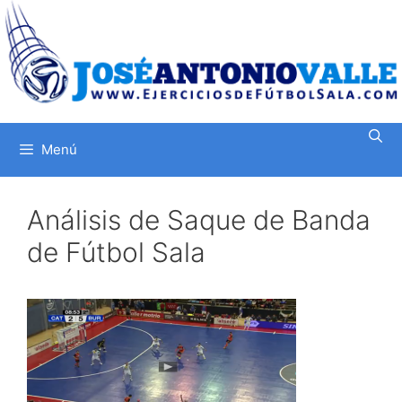
Saltar
al
contenido
Menú
Análisis de Saque de Banda
de Fútbol Sala