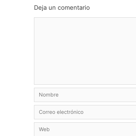
Deja un comentario
Comentario
Nombre
Correo
electrónico
Web