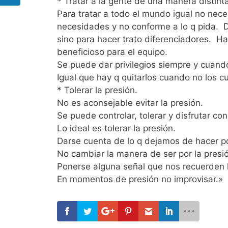
* Tratar a la gente de una manera distin
Para tratar a todo el mundo igual no nece
necesidades y no conforme a lo q pida. 
sino para hacer trato diferenciadores. Ha
beneficioso para el equipo.
Se puede dar privilegios siempre y cuand
Igual que hay q quitarlos cuando no los 
* Tolerar la presión.
No es aconsejable evitar la presión.
Se puede controlar, tolerar y disfrutar con
Lo ideal es tolerar la presión.
Darse cuenta de lo q dejamos de hacer po
No cambiar la manera de ser por la presi
Ponerse alguna señal que nos recuerden 
En momentos de presión no improvisar.»