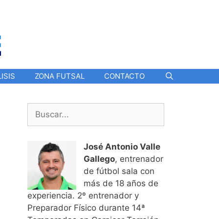
ISIS
ZONA FUTSAL
CONTACTO
Buscar:
José Antonio Valle
Gallego
, entrenador
de fútbol sala con
más de 18 años de
experiencia. 2º entrenador y
Preparador Físico durante 14ª