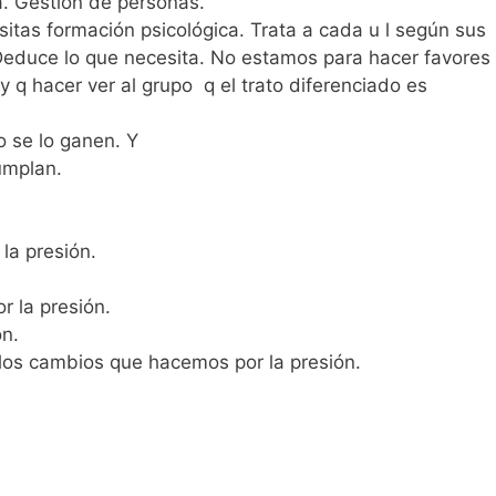
ta. Gestión de personas.
sitas formación psicológica. Trata a cada u l según sus
Deduce lo que necesita. No estamos para hacer favores
y q hacer ver al grupo q el trato diferenciado es
o se lo ganen. Y
cumplan.
 la presión.
r la presión.
ón.
los cambios que hacemos por la presión.