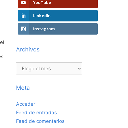
YouTube
LinkedIn
Instagram
el
Archivos
es
Archivos
Meta
Acceder
Feed de entradas
Feed de comentarios