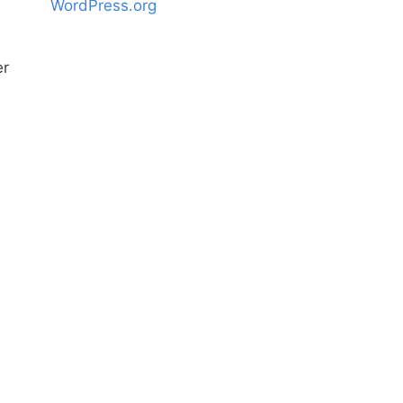
WordPress.org
er