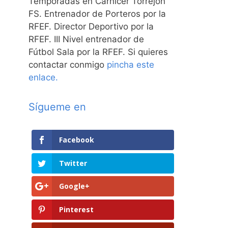
Temporadas en Carnicer Torrejón
FS. Entrenador de Porteros por la
RFEF. Director Deportivo por la
RFEF. III Nivel entrenador de
Fútbol Sala por la RFEF. Si quieres
contactar conmigo
pincha este
enlace.
Sígueme en
Facebook
Twitter
Google+
Pinterest