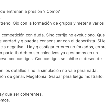
ede entrenar la presión ? Cómo?
o.
treno. Ojo con la formación de grupos y meter a varios
 la competición con duda. Sino corrijo no evolucióno. Que 
de verdad y q puedas consensuar con el deportista. Si le
cia negativa. Hay q castigar errores no forzados, error
n parte tb deben ser colectivos ya q estamos en un
uevo con castigos. Con castigos se inhibe el deseo de
n los detalles sino la simulación no vale para nada.
ión de ganar. Megafonia. Grabar para luego mostrarlo.
hay que ser coherentes.
cemos.