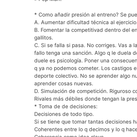
* Como añadir presión al entreno? Se pu
A. Aumentar dificultad técnica al ejercici
B. Fomentar la competitivad dentro del en
gallitos.
C. Si se falla si pasa. No corriges. Vas a
fallo tenga una sanción. Algo q le duela 
duele es psicología. Poner una consecuen
q ya no podemos cometer. Los castigos e
deporte colectivo. No se aprender algo n
aprender cosas nuevas.
D. Simulación de competición. Riguroso co
Rivales más débiles donde tengan la pres
* Toma de de decisiones:
Decisiones de todo tipo.
Si se tiene que tomar tantas decisiones 
Coherentes entre lo q decimos y lo q ha
Coherencia como idea clave.