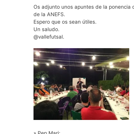
Os adjunto unos apuntes de la ponencia 
de la ANEFS.
Espero que os sean útiles.
Un saludo.
@vallefutsal.
» Pep Mari: