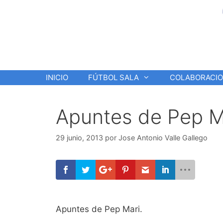
Saltar
al
contenido
INICIO
FÚTBOL SALA
COLABORACI
Apuntes de Pep M
29 junio, 2013
por
Jose Antonio Valle Gallego
Apuntes de Pep Mari.