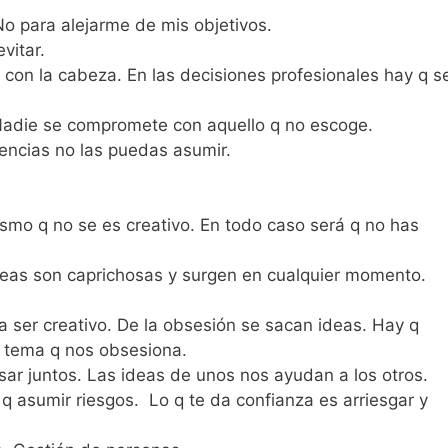
No para alejarme de mis objetivos.
evitar.
con la cabeza. En las decisiones profesionales hay q s
 Nadie se compromete con aquello q no escoge.
encias no las puedas asumir.
ismo q no se es creativo. En todo caso será q no has
ideas son caprichosas y surgen en cualquier momento.
 ser creativo. De la obsesión se sacan ideas. Hay q
se tema q nos obsesiona.
sar juntos. Las ideas de unos nos ayudan a los otros.
 q asumir riesgos. Lo q te da confianza es arriesgar y