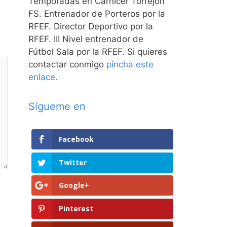
Temporadas en Carnicer Torrejón
FS. Entrenador de Porteros por la
RFEF. Director Deportivo por la
RFEF. III Nivel entrenador de
Fútbol Sala por la RFEF. Si quieres
contactar conmigo
pincha este
enlace.
Sígueme en
Facebook
Twitter
Google+
Pinterest