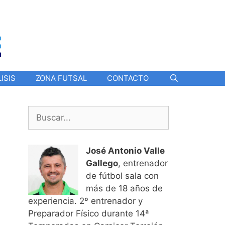
ISIS
ZONA FUTSAL
CONTACTO
Buscar:
José Antonio Valle
Gallego
, entrenador
de fútbol sala con
más de 18 años de
experiencia. 2º entrenador y
Preparador Físico durante 14ª