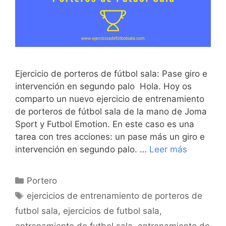
Ejercicio de porteros de fútbol sala: Pase giro e
intervención en segundo palo Hola. Hoy os
comparto un nuevo ejercicio de entrenamiento
de porteros de fútbol sala de la mano de Joma
Sport y Futbol Emotion. En este caso es una
tarea con tres acciones: un pase más un giro e
intervención en segundo palo. …
Leer más
Categorías
Portero
Etiquetas
ejercicios de entrenamiento de porteros de
futbol sala
,
ejercicios de futbol sala
,
entrenamiento de futbol sala
,
entrenamiento de