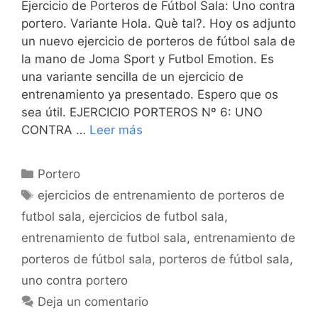
Ejercicio de Porteros de Fútbol Sala: Uno contra
portero. Variante Hola. Què tal?. Hoy os adjunto
un nuevo ejercicio de porteros de fútbol sala de
la mano de Joma Sport y Futbol Emotion. Es
una variante sencilla de un ejercicio de
entrenamiento ya presentado. Espero que os
sea útil. EJERCICIO PORTEROS Nº 6: UNO
CONTRA …
Leer más
Categorías
Portero
Etiquetas
ejercicios de entrenamiento de porteros de
futbol sala
,
ejercicios de futbol sala
,
entrenamiento de futbol sala
,
entrenamiento de
porteros de fútbol sala
,
porteros de fútbol sala
,
uno contra portero
Deja un comentario