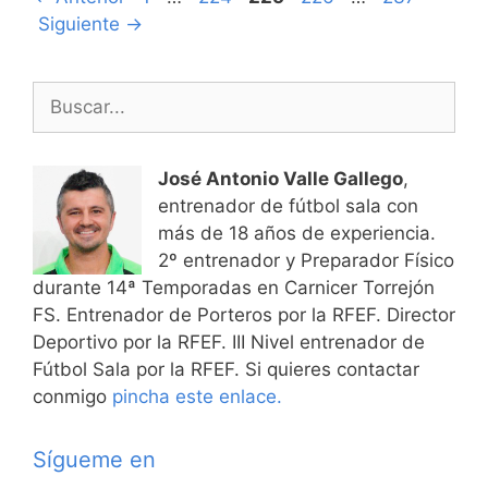
de
Siguiente
→
entradas
Buscar:
José Antonio Valle Gallego
,
entrenador de fútbol sala con
más de 18 años de experiencia.
2º entrenador y Preparador Físico
durante 14ª Temporadas en Carnicer Torrejón
FS. Entrenador de Porteros por la RFEF. Director
Deportivo por la RFEF. III Nivel entrenador de
Fútbol Sala por la RFEF. Si quieres contactar
conmigo
pincha este enlace.
Sígueme en