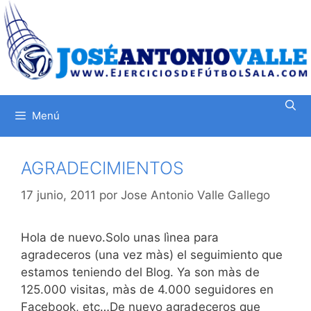
Saltar
al
contenido
Menú
AGRADECIMIENTOS
17 junio, 2011
por
Jose Antonio Valle Gallego
Hola de nuevo.Solo unas lìnea para
agradeceros (una vez màs) el seguimiento que
estamos teniendo del Blog. Ya son màs de
125.000 visitas, màs de 4.000 seguidores en
Facebook, etc…De nuevo agradeceros que