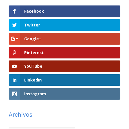
Facebook
Twitter
Google+
Pinterest
YouTube
LinkedIn
Instagram
Archivos