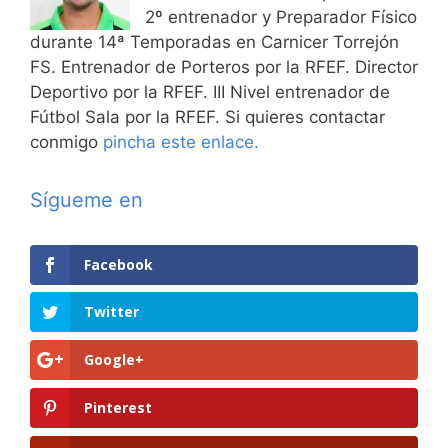
2º entrenador y Preparador Físico
durante 14ª Temporadas en Carnicer Torrejón
FS. Entrenador de Porteros por la RFEF. Director
Deportivo por la RFEF. III Nivel entrenador de
Fútbol Sala por la RFEF. Si quieres contactar
conmigo
pincha este enlace.
Sígueme en
Facebook
Twitter
Google+
Pinterest