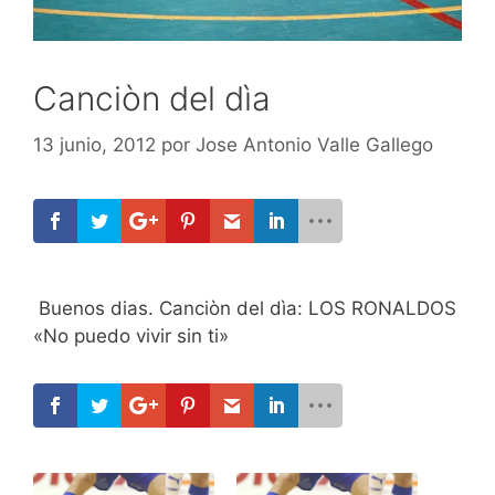
Canciòn del dìa
13 junio, 2012
por
Jose Antonio Valle Gallego
Buenos dias. Canciòn del dìa: LOS RONALDOS
«No puedo vivir sin ti»