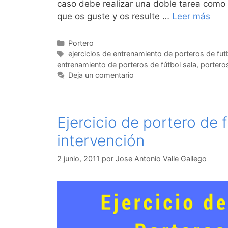
caso debe realizar una doble tarea como 
que os guste y os resulte …
Leer más
Categorías
Portero
Etiquetas
ejercicios de entrenamiento de porteros de fut
entrenamiento de porteros de fútbol sala
,
porteros
Deja un comentario
Ejercicio de portero de 
intervención
2 junio, 2011
por
Jose Antonio Valle Gallego