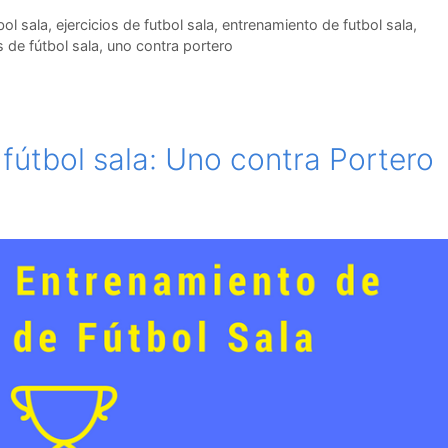
bol sala
,
ejercicios de futbol sala
,
entrenamiento de futbol sala
,
 de fútbol sala
,
uno contra portero
 fútbol sala: Uno contra Portero