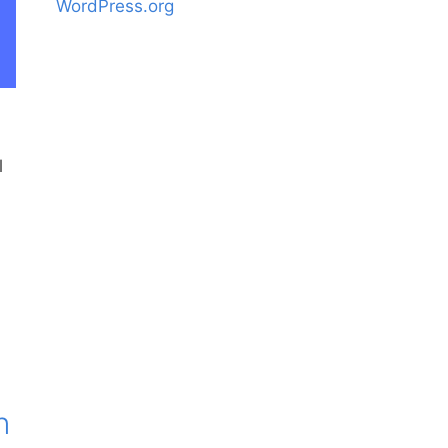
WordPress.org
l
n