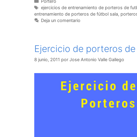
Categorías
Portero
Etiquetas
ejercicios de entrenamiento de porteros de fut
entrenamiento de porteros de fútbol sala
,
porteros
Deja un comentario
Ejercicio de porteros de
8 junio, 2011
por
Jose Antonio Valle Gallego