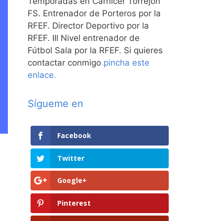
Temporadas en Carnicer Torrejón
FS. Entrenador de Porteros por la
RFEF. Director Deportivo por la
RFEF. III Nivel entrenador de
Fútbol Sala por la RFEF. Si quieres
contactar conmigo
pincha este
enlace.
Sígueme en
Facebook
Twitter
Google+
Pinterest