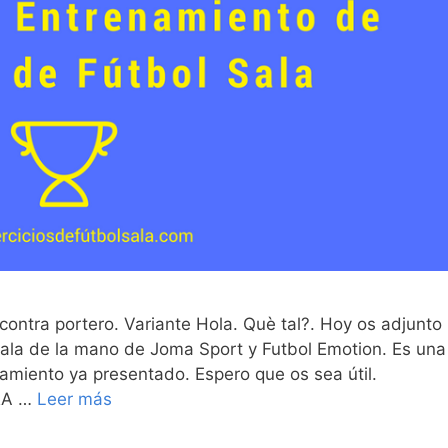
 contra portero. Variante Hola. Què tal?. Hoy os adjunto
 sala de la mano de Joma Sport y Futbol Emotion. Es una
enamiento ya presentado. Espero que os sea útil.
RA …
Leer más