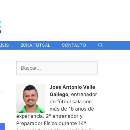
ISIS
ZONA FUTSAL
CONTACTO
Buscar:
.
José Antonio Valle
Gallego
, entrenador
de fútbol sala con
más de 18 años de
experiencia. 2º entrenador y
Preparador Físico durante 14ª