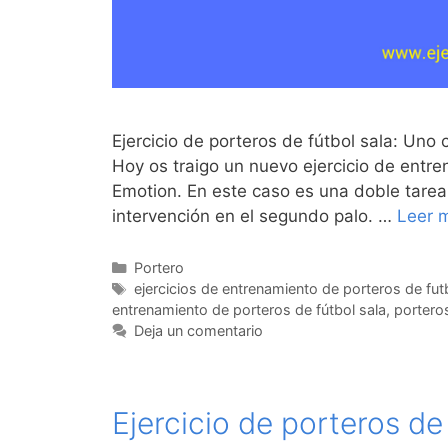
Ejercicio de porteros de fútbol sala: Uno 
Hoy os traigo un nuevo ejercicio de entr
Emotion. En este caso es una doble tarea
intervención en el segundo palo. …
Leer 
Categorías
Portero
Etiquetas
ejercicios de entrenamiento de porteros de fut
entrenamiento de porteros de fútbol sala
,
porteros
Deja un comentario
Ejercicio de porteros de