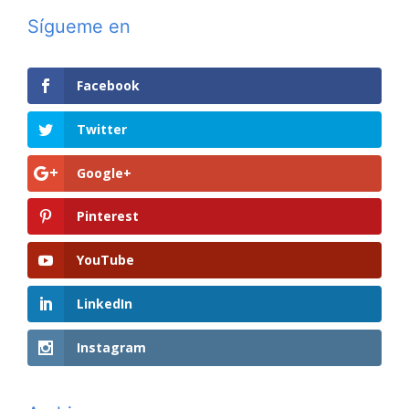
Sígueme en
Facebook
Twitter
Google+
Pinterest
YouTube
LinkedIn
Instagram