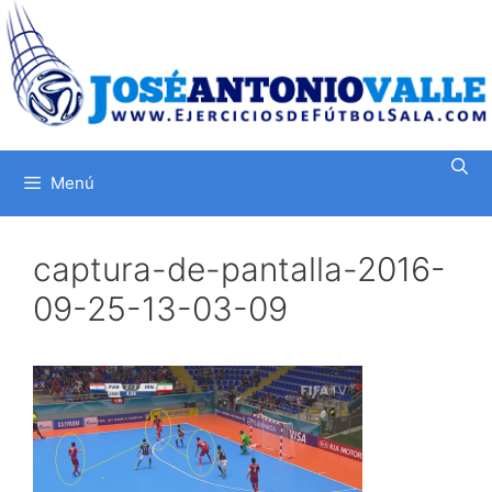
Saltar
al
contenido
Menú
captura-de-pantalla-2016-
09-25-13-03-09