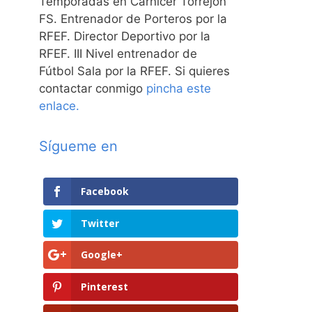
Temporadas en Carnicer Torrejón
FS. Entrenador de Porteros por la
RFEF. Director Deportivo por la
RFEF. III Nivel entrenador de
Fútbol Sala por la RFEF. Si quieres
contactar conmigo
pincha este
enlace.
Sígueme en
Facebook
Twitter
Google+
Pinterest