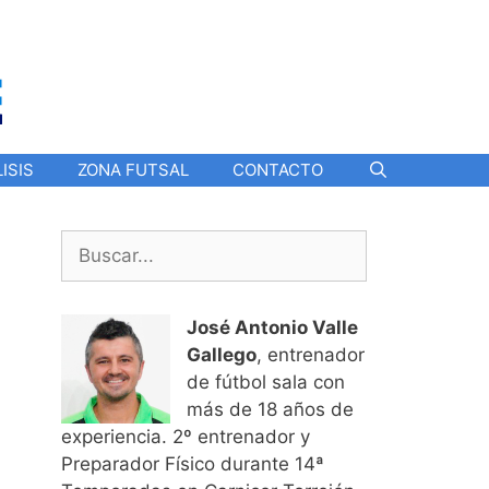
ISIS
ZONA FUTSAL
CONTACTO
Buscar:
José Antonio Valle
Gallego
, entrenador
de fútbol sala con
más de 18 años de
experiencia. 2º entrenador y
Preparador Físico durante 14ª