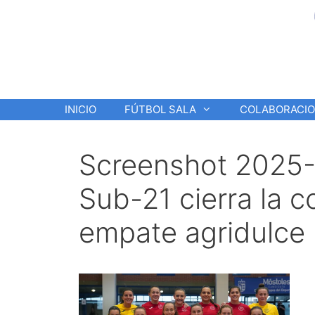
Saltar
al
contenido
INICIO
FÚTBOL SALA
COLABORACI
Screenshot 2025-
Sub-21 cierra la 
empate agridulce 