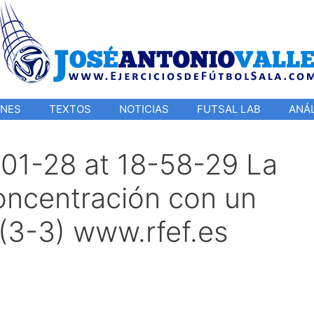
ONES
TEXTOS
NOTICIAS
FUTSAL LAB
ANÁL
01-28 at 18-58-29 La
concentración con un
(3-3) www.rfef.es