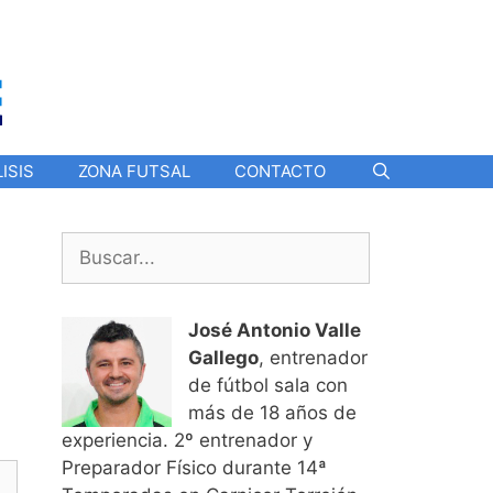
ISIS
ZONA FUTSAL
CONTACTO
Buscar:
José Antonio Valle
Gallego
, entrenador
de fútbol sala con
más de 18 años de
experiencia. 2º entrenador y
Preparador Físico durante 14ª