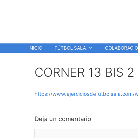
Saltar
al
contenido
INICIO
FÚTBOL SALA
COLABORACI
CORNER 13 BIS 2
https://www.ejerciciosdefutbolsala.com
Deja un comentario
Comentario