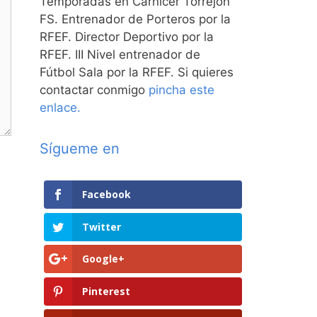
Temporadas en Carnicer Torrejón
FS. Entrenador de Porteros por la
RFEF. Director Deportivo por la
RFEF. III Nivel entrenador de
Fútbol Sala por la RFEF. Si quieres
contactar conmigo
pincha este
enlace.
Sígueme en
Facebook
Twitter
Google+
Pinterest