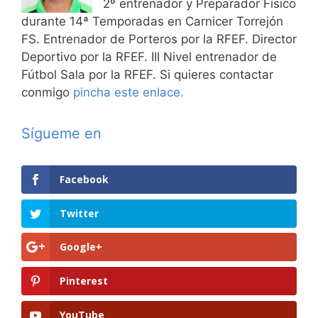
2º entrenador y Preparador Físico
durante 14ª Temporadas en Carnicer Torrejón
FS. Entrenador de Porteros por la RFEF. Director
Deportivo por la RFEF. III Nivel entrenador de
Fútbol Sala por la RFEF. Si quieres contactar
conmigo
pincha este enlace.
Sígueme en
Facebook
Twitter
Google+
Pinterest
YouTube