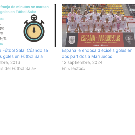
e Fútbol Sala: Cúando se
España le endosa dieciséis goles en
s goles en Fútbol Sala
dos partidos a Marruecos
mbre, 2016
12 septiembre, 2024
is del Fútbol Sala»
En «Textos»