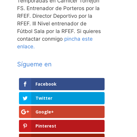
Temporadas en Carnicer Torrejón
FS. Entrenador de Porteros por la
RFEF. Director Deportivo por la
RFEF. III Nivel entrenador de
Fútbol Sala por la RFEF. Si quieres
contactar conmigo
pincha este
enlace.
Sígueme en
Facebook
Twitter
Google+
Pinterest