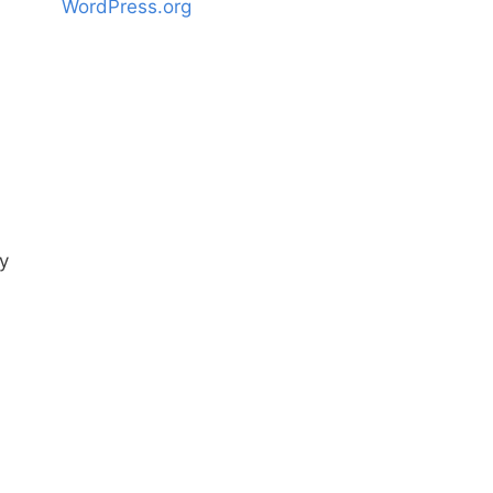
WordPress.org
y