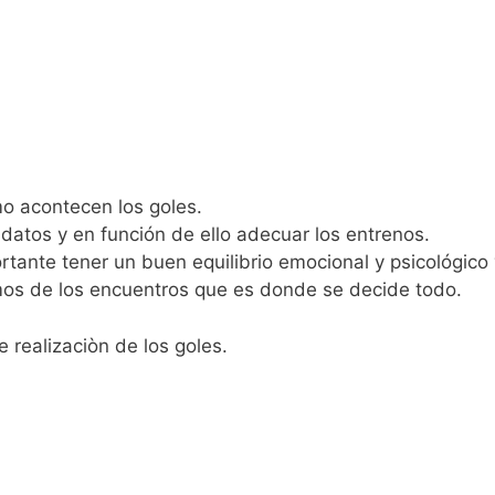
o acontecen los goles.
datos y en función de ello adecuar los entrenos.
ante tener un buen equilibrio emocional y psicológico 
timos de los encuentros que es donde se decide todo.
realizaciòn de los goles.