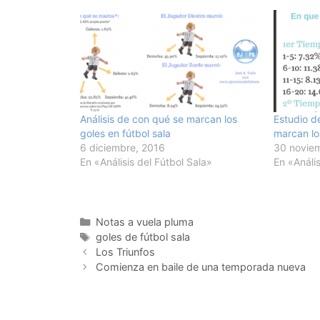
Análisis de con qué se marcan los
Estudio d
goles en fútbol sala
marcan lo
6 diciembre, 2016
30 novie
En «Análisis del Fútbol Sala»
En «Anális
Categorías
Notas a vuela pluma
Etiquetas
goles de fútbol sala
Navegación
Los Triunfos
de
Comienza en baile de una temporada nueva
entradas