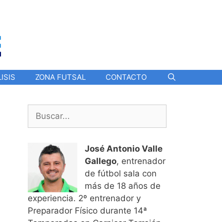
ISIS
ZONA FUTSAL
CONTACTO
Buscar:
José Antonio Valle
Gallego
, entrenador
de fútbol sala con
más de 18 años de
experiencia. 2º entrenador y
Preparador Físico durante 14ª