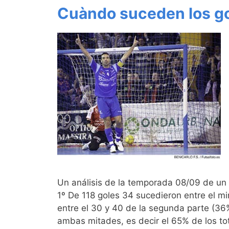
Cuàndo suceden los go
Un análisis de la temporada 08/09 de un e
1º De 118 goles 34 sucedieron entre el mi
entre el 30 y 40 de la segunda parte (36%
ambas mitades, es decir el 65% de los to