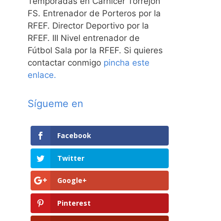
Temporadas en Carnicer Torrejón
FS. Entrenador de Porteros por la
RFEF. Director Deportivo por la
RFEF. III Nivel entrenador de
Fútbol Sala por la RFEF. Si quieres
contactar conmigo
pincha este
enlace.
Sígueme en
Facebook
Twitter
Google+
Pinterest