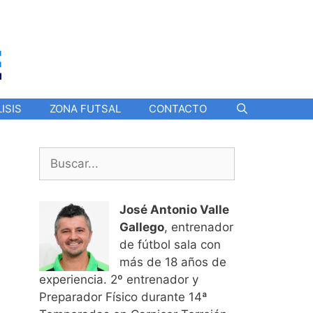
ISIS
ZONA FUTSAL
CONTACTO
Buscar:
José Antonio Valle
Gallego
, entrenador
de fútbol sala con
más de 18 años de
experiencia. 2º entrenador y
Preparador Físico durante 14ª