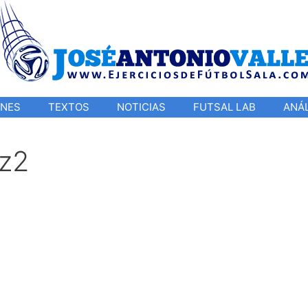
ONES
TEXTOS
NOTICIAS
FUTSAL LAB
ANÁL
z2