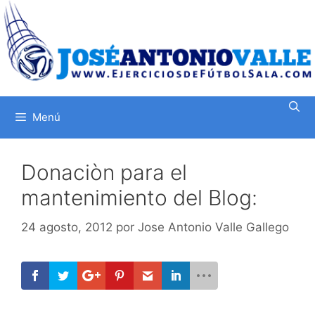
Saltar
al
contenido
Menú
Donaciòn para el
mantenimiento del Blog:
24 agosto, 2012
por
Jose Antonio Valle Gallego