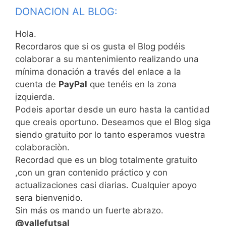
DONACION AL BLOG:
Hola.
Recordaros que si os gusta el Blog podéis
colaborar a su mantenimiento realizando una
mínima donación a través del enlace a la
cuenta de
PayPal
que tenéis en la zona
izquierda.
Po
deis aportar desde un euro hasta la cantidad
que creais o
portuno. Deseamos que el Blog siga
siendo gratuito
por lo tanto esperamo
s vuestra
colaboraci
òn.
Recordad que es un blog totalmente gratuito
,con un gran contenido práctico y con
actualizaciones casi diarias. Cualquier apoyo
sera bienvenido.
Sin más os mando un fuerte abrazo.
@vallefutsal