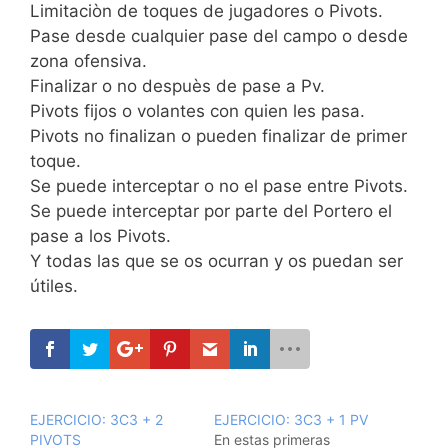
Limitaciòn
de toques de jugadores o
Pivots
.
Pase desde cualquier pase del campo o desde
zona ofensiva.
Finalizar o no
despuès
de pase a
Pv
.
Pivots
fijos o volantes con quien les pasa.
Pivots
no finalizan o pueden finalizar de primer
toque.
Se puede interceptar o no el pase entre
Pivots
.
Se puede interceptar por parte del Portero el
pase a los
Pivots
.
Y todas las que se os ocurran y os puedan ser
útiles
.
EJERCICIO: 3C3 + 2
EJERCICIO: 3C3 + 1 PV
PIVOTS
En estas primeras