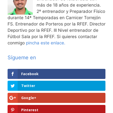
más de 18 años de experiencia.
2º entrenador y Preparador Físico
durante 14ª Temporadas en Carnicer Torrejón
FS. Entrenador de Porteros por la RFEF. Director
Deportivo por la RFEF. III Nivel entrenador de
Fútbol Sala por la RFEF. Si quieres contactar
conmigo
pincha este enlace.
Sígueme en
Facebook
Twitter
Google+
Pinterest