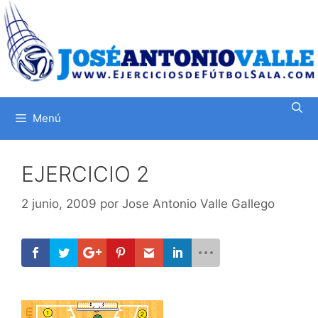
Saltar
al
contenido
Menú
EJERCICIO 2
2 junio, 2009
por
Jose Antonio Valle Gallego