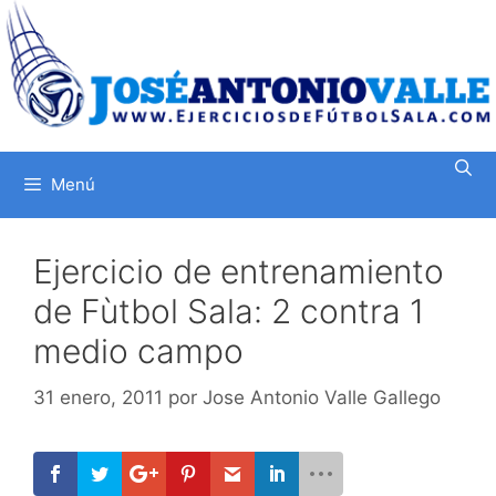
Saltar
al
contenido
Menú
Ejercicio de entrenamiento
de Fùtbol Sala: 2 contra 1
medio campo
31 enero, 2011
por
Jose Antonio Valle Gallego