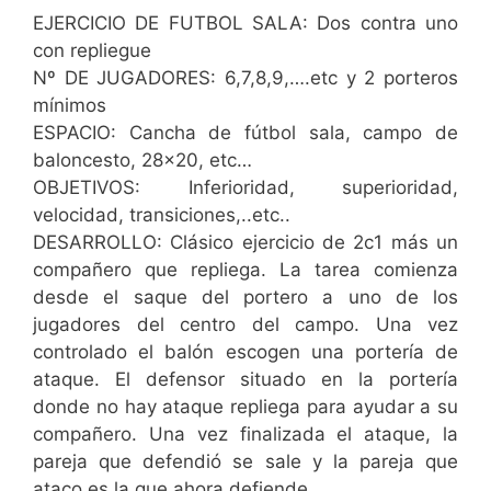
EJERCICIO DE FUTBOL SALA: Dos contra uno
con repliegue
Nº DE JUGADORES: 6,7,8,9,….etc y 2 porteros
mínimos
ESPACIO: Cancha de fútbol sala, campo de
baloncesto, 28×20, etc…
OBJETIVOS: Inferioridad, superioridad,
velocidad, transiciones,..etc..
DESARROLLO: Clásico ejercicio de 2c1 más un
compañero que repliega. La tarea comienza
desde el saque del portero a uno de los
jugadores del centro del campo. Una vez
controlado el balón escogen una portería de
ataque. El defensor situado en la portería
donde no hay ataque repliega para ayudar a su
compañero. Una vez finalizada el ataque, la
pareja que defendió se sale y la pareja que
ataco es la que ahora defiende.