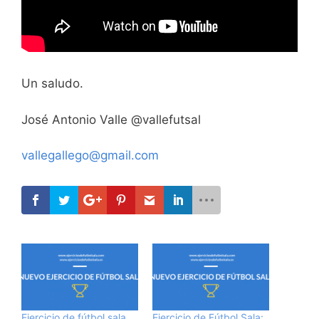
Un saludo.
José Antonio Valle @vallefutsal
vallegallego@gmail.com
Ejercicio de fútbol sala
Ejercicio de Fútbol Sala: