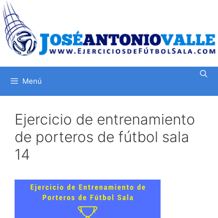
Saltar
al
contenido
Menú
Ejercicio de entrenamiento
de porteros de fútbol sala
14