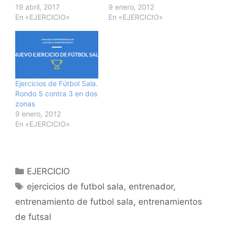
19 abril, 2017
9 enero, 2012
En «EJERCICIO»
En «EJERCICIO»
Ejercicios de Fútbol Sala.
Rondo 5 contra 3 en dos
zonas
9 enero, 2012
En «EJERCICIO»
Categorías
EJERCICIO
Etiquetas
ejercicios de futbol sala
,
entrenador
,
entrenamiento de futbol sala
,
entrenamientos
de futsal