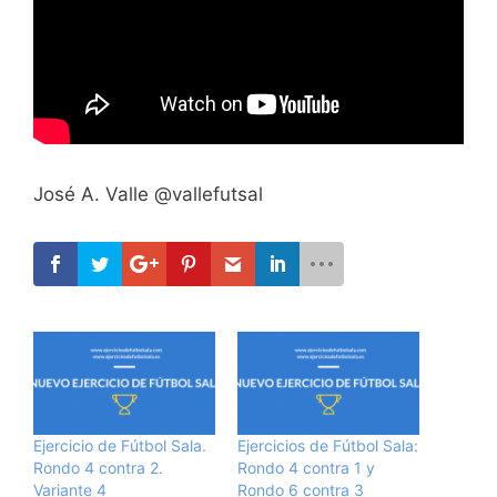
José A. Valle @vallefutsal
Ejercicio de Fútbol Sala.
Ejercicios de Fútbol Sala:
Rondo 4 contra 2.
Rondo 4 contra 1 y
Variante 4
Rondo 6 contra 3