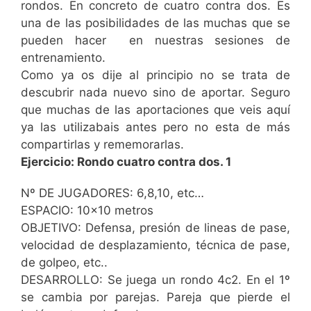
rondos. En concreto de cuatro contra dos. Es
una de las posibilidades de las muchas que se
pueden hacer en nuestras sesiones de
entrenamiento.
Como ya os dije al principio no se trata de
descubrir nada nuevo sino de aportar. Seguro
que muchas de las aportaciones que veis aquí
ya las utilizabais antes pero no esta de más
compartirlas y rememorarlas.
Ejercicio: Rondo cuatro contra dos. 1
Nº DE JUGADORES: 6,8,10, etc…
ESPACIO: 10×10 metros
OBJETIVO: Defensa, presión de lineas de pase,
velocidad de desplazamiento, técnica de pase,
de golpeo, etc..
DESARROLLO: Se juega un rondo 4c2. En el 1º
se cambia por parejas. Pareja que pierde el