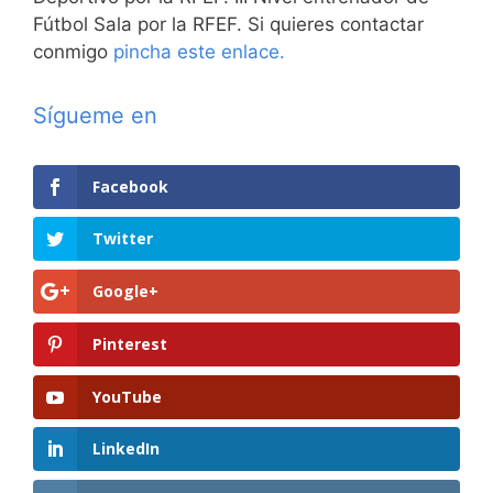
Fútbol Sala por la RFEF. Si quieres contactar
conmigo
pincha este enlace.
Sígueme en
Facebook
Twitter
Google+
Pinterest
YouTube
LinkedIn