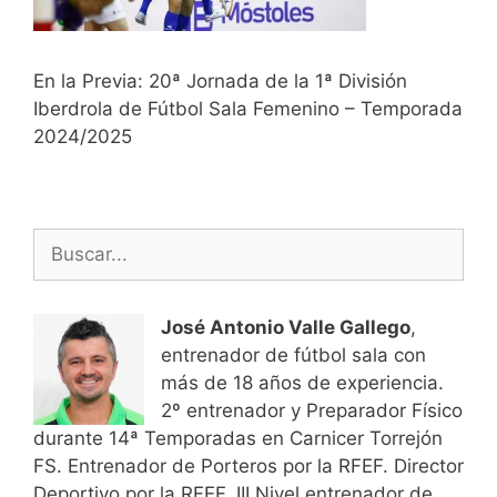
En la Previa: 20ª Jornada de la 1ª División
Iberdrola de Fútbol Sala Femenino – Temporada
2024/2025
Buscar:
José Antonio Valle Gallego
,
entrenador de fútbol sala con
más de 18 años de experiencia.
2º entrenador y Preparador Físico
durante 14ª Temporadas en Carnicer Torrejón
FS. Entrenador de Porteros por la RFEF. Director
Deportivo por la RFEF. III Nivel entrenador de