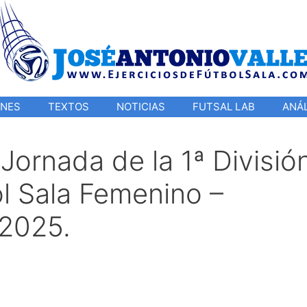
ONES
TEXTOS
NOTICIAS
FUTSAL LAB
ANÁL
 Jornada de la 1ª Divisió
ol Sala Femenino –
2025.