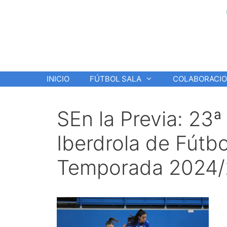
Saltar
al
contenido
INICIO
FÚTBOL SALA
COLABORACI
SEn la Previa: 23ª
Iberdrola de Fútb
Temporada 2024/