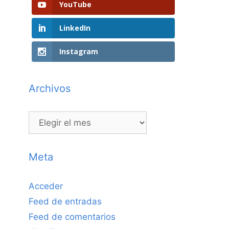
YouTube
LinkedIn
Instagram
Archivos
Archivos
Meta
Acceder
Feed de entradas
Feed de comentarios