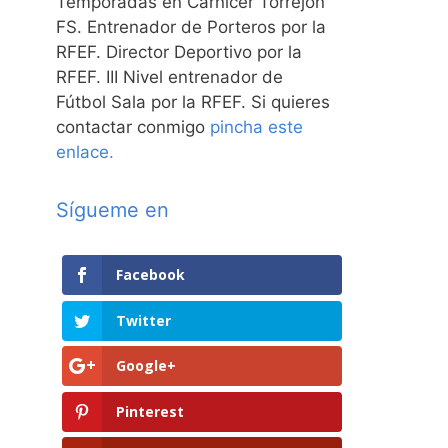
Temporadas en Carnicer Torrejón
FS. Entrenador de Porteros por la
RFEF. Director Deportivo por la
RFEF. III Nivel entrenador de
Fútbol Sala por la RFEF. Si quieres
contactar conmigo
pincha este
enlace.
Sígueme en
Facebook
Twitter
Google+
Pinterest