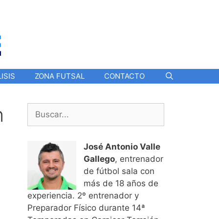
ISIS
ZONA FUTSAL
CONTACTO
n
Buscar:
José Antonio Valle
Gallego
, entrenador
de fútbol sala con
más de 18 años de
experiencia. 2º entrenador y
Preparador Físico durante 14ª