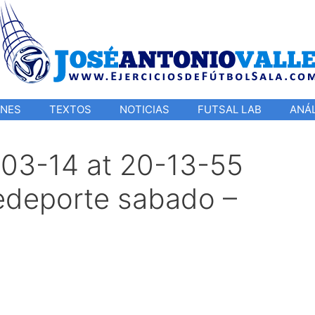
ONES
TEXTOS
NOTICIAS
FUTSAL LAB
ANÁL
03-14 at 20-13-55
edeporte sabado –