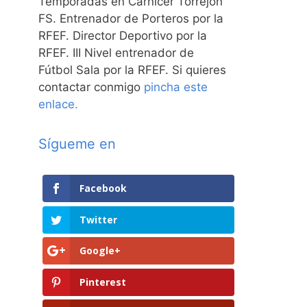
Temporadas en Carnicer Torrejón
FS. Entrenador de Porteros por la
RFEF. Director Deportivo por la
RFEF. III Nivel entrenador de
Fútbol Sala por la RFEF. Si quieres
contactar conmigo
pincha este
enlace.
Sígueme en
Facebook
Twitter
Google+
Pinterest