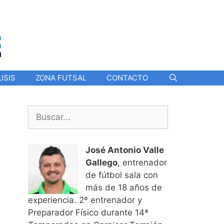
ISIS
ZONA FUTSAL
CONTACTO
Buscar:
José Antonio Valle
Gallego
, entrenador
de fútbol sala con
más de 18 años de
experiencia. 2º entrenador y
Preparador Físico durante 14ª