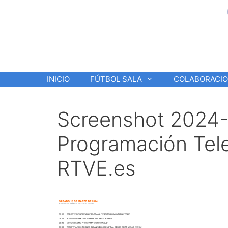
Saltar
al
contenido
INICIO
FÚTBOL SALA
COLABORACI
Screenshot 2024-
Programación Tel
RTVE.es