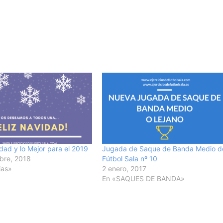
dad y lo Mejor para el 2019
Jugada de Saque de Banda Medio d
bre, 2018
Fútbol Sala nº 10
ias»
2 enero, 2017
En «SAQUES DE BANDA»