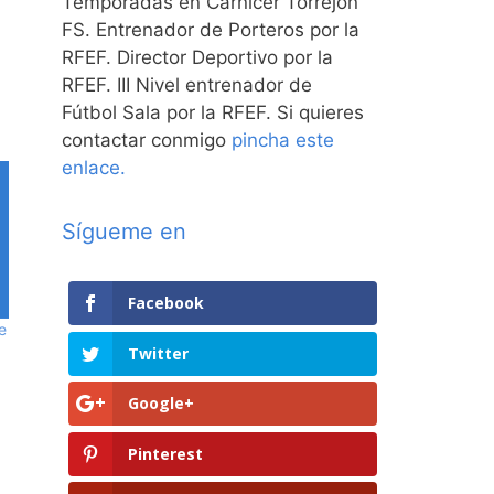
Temporadas en Carnicer Torrejón
FS. Entrenador de Porteros por la
RFEF. Director Deportivo por la
RFEF. III Nivel entrenador de
Fútbol Sala por la RFEF. Si quieres
contactar conmigo
pincha este
enlace.
Sígueme en
Facebook
e
Twitter
Google+
Pinterest