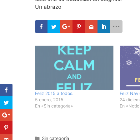
Un abrazo
Feliz 2015 a todos.
Feliz Navi
5 enero, 2015
24 diciem
En «Sin categoría»
En «Notic
Categorías
Sin categoría