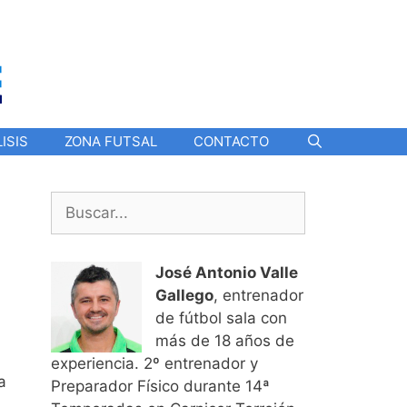
ISIS
ZONA FUTSAL
CONTACTO
Buscar:
José Antonio Valle
Gallego
, entrenador
de fútbol sala con
más de 18 años de
experiencia. 2º entrenador y
a
Preparador Físico durante 14ª