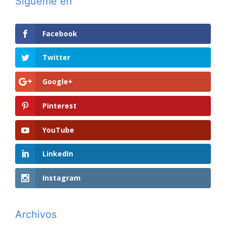
Sígueme en
Facebook
Twitter
Google+
Pinterest
YouTube
LinkedIn
Instagram
Archivos