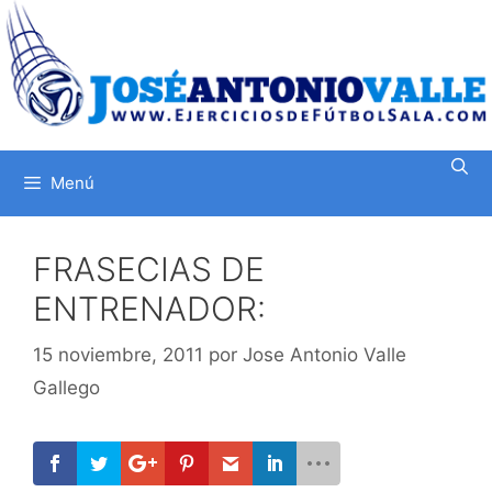
Saltar
al
contenido
Menú
FRASECIAS DE
ENTRENADOR:
15 noviembre, 2011
por
Jose Antonio Valle
Gallego