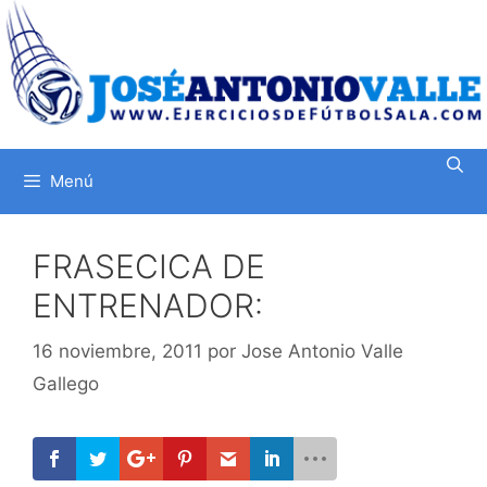
Saltar
al
contenido
Menú
FRASECICA DE
ENTRENADOR:
16 noviembre, 2011
por
Jose Antonio Valle
Gallego