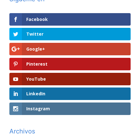
Facebook
Twitter
Google+
Pinterest
YouTube
LinkedIn
Instagram
Archivos