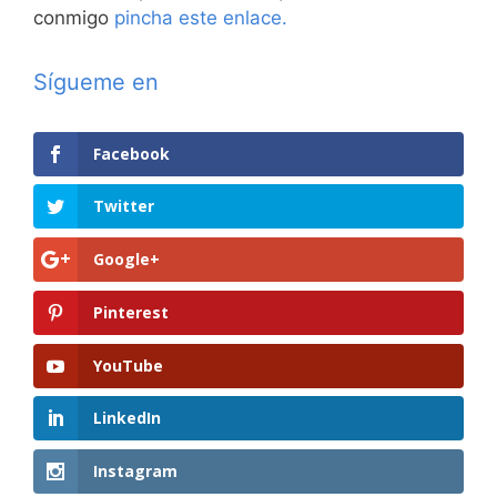
conmigo
pincha este enlace.
Sígueme en
Facebook
Twitter
Google+
Pinterest
YouTube
LinkedIn
Instagram