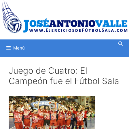
Saltar
al
contenido
Menú
Juego de Cuatro: El
Campeón fue el Fútbol Sala