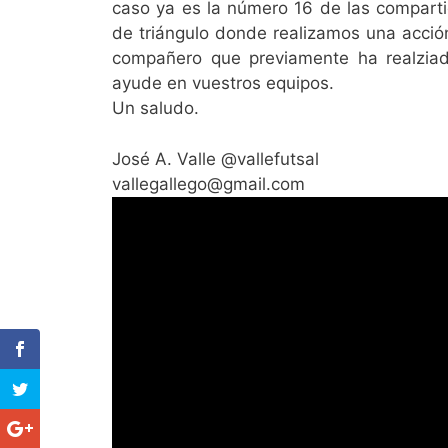
caso ya es la número 16 de las comparti
de triángulo donde realizamos una acci
compañero que previamente ha realzia
ayude en vuestros equipos.
Un saludo.
José A. Valle @vallefutsal
vallegallego@gmail.com