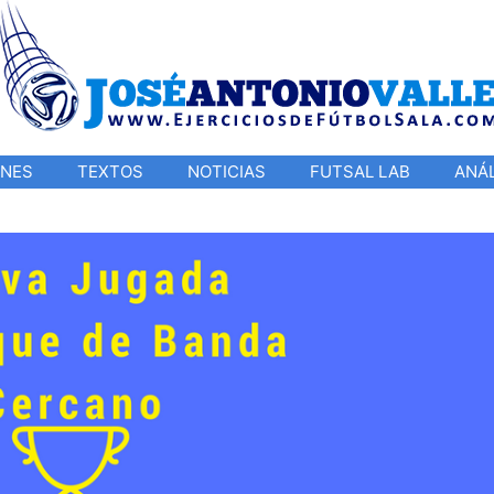
ONES
TEXTOS
NOTICIAS
FUTSAL LAB
ANÁL