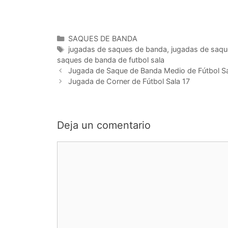
Categorías
SAQUES DE BANDA
Etiquetas
jugadas de saques de banda
,
jugadas de saqu
saques de banda de futbol sala
Navegación
Jugada de Saque de Banda Medio de Fútbol Sa
de
Jugada de Corner de Fútbol Sala 17
entradas
Deja un comentario
Comentario