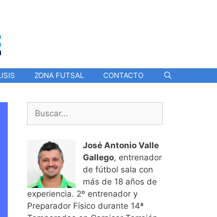
ISIS
ZONA FUTSAL
CONTACTO
Buscar:
José Antonio Valle
Gallego
, entrenador
de fútbol sala con
más de 18 años de
experiencia. 2º entrenador y
Preparador Físico durante 14ª