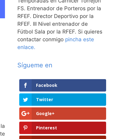
Temporadas en Carnicer Torrejón
FS. Entrenador de Porteros por la
RFEF. Director Deportivo por la
RFEF. III Nivel entrenador de
Fútbol Sala por la RFEF. Si quieres
contactar conmigo
pincha este
enlace.
Sígueme en
Facebook
Twitter
Google+
la
Pinterest
te