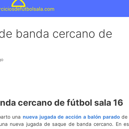
de banda cercano de
go
nda cercano de fútbol sala 16
parto una
nueva jugada de acción a balón parado
de 
 una nueva jugada de saque de banda cercano. En es