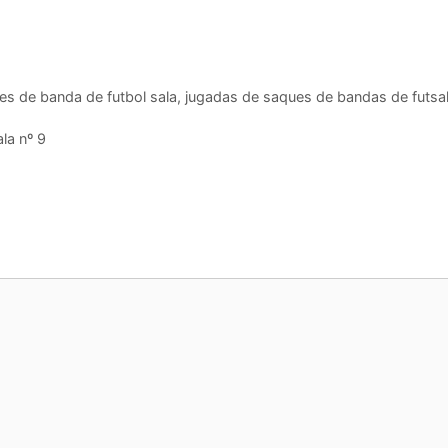
es de banda de futbol sala
,
jugadas de saques de bandas de futsa
la nº 9