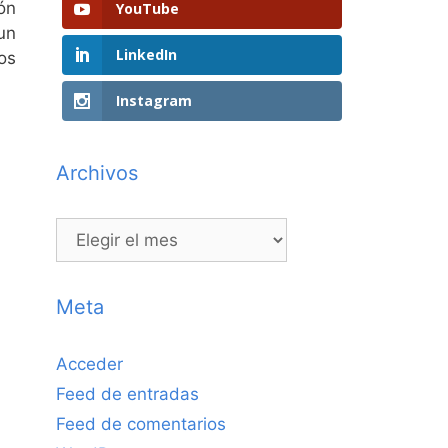
ón
YouTube
un
LinkedIn
os
Instagram
Archivos
Archivos
Meta
Acceder
Feed de entradas
Feed de comentarios