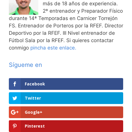
más de 18 años de experiencia.
2º entrenador y Preparador Físico
durante 14ª Temporadas en Carnicer Torrejón
FS. Entrenador de Porteros por la RFEF. Director
Deportivo por la RFEF. III Nivel entrenador de
Fútbol Sala por la RFEF. Si quieres contactar
conmigo
pincha este enlace.
Sígueme en
Facebook
Twitter
Google+
Pinterest