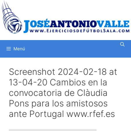
Saltar
al
contenido
Menú
Screenshot 2024-02-18 at
13-04-20 Cambios en la
convocatoria de Clàudia
Pons para los amistosos
ante Portugal www.rfef.es