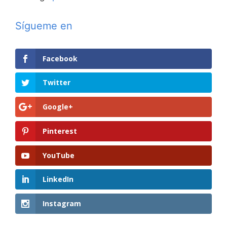
Sígueme en
Facebook
Twitter
Google+
Pinterest
YouTube
LinkedIn
Instagram