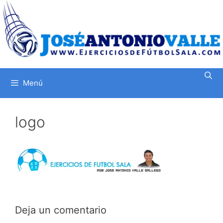
Saltar
al
contenido
Menú
logo
Deja un comentario