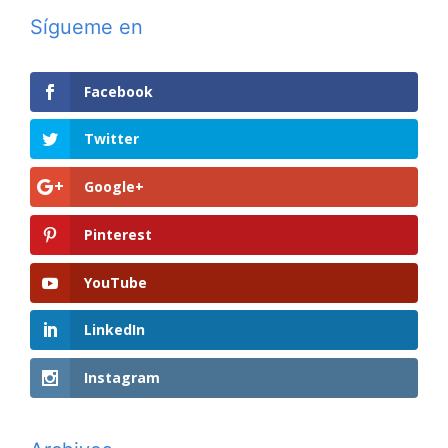
Sígueme en
Facebook
Twitter
Google+
Pinterest
YouTube
LinkedIn
Instagram