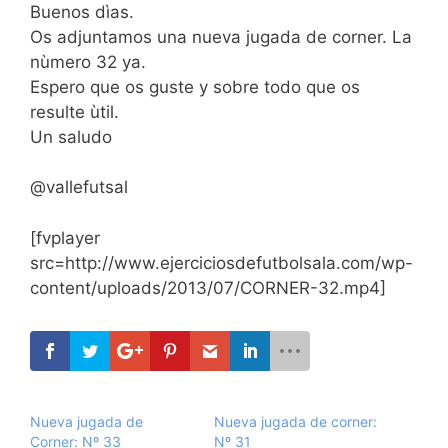
Buenos dìas.
Os adjuntamos una nueva jugada de corner. La
nùmero 32 ya.
Espero que os guste y sobre todo que os
resulte ùtil.
Un saludo
@vallefutsal
[fvplayer
src=http://www.ejerciciosdefutbolsala.com/wp-
content/uploads/2013/07/CORNER-32.mp4]
Nueva jugada de
Nueva jugada de corner:
Corner: Nº 33
Nº 31