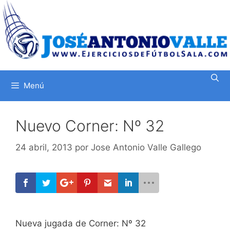
Saltar
al
contenido
Menú
Nuevo Corner: Nº 32
24 abril, 2013
por
Jose Antonio Valle Gallego
Nueva jugada de Corner: Nº 32