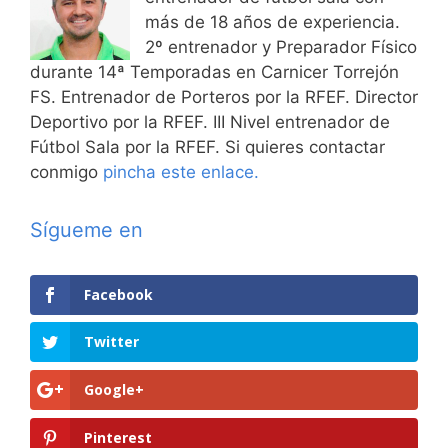
más de 18 años de experiencia.
2º entrenador y Preparador Físico
durante 14ª Temporadas en Carnicer Torrejón
FS. Entrenador de Porteros por la RFEF. Director
Deportivo por la RFEF. III Nivel entrenador de
Fútbol Sala por la RFEF. Si quieres contactar
conmigo
pincha este enlace.
Sígueme en
Facebook
Twitter
Google+
Pinterest