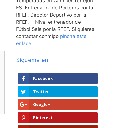
Temporadas en Carnicer Torrejón
FS. Entrenador de Porteros por la
RFEF. Director Deportivo por la
RFEF. III Nivel entrenador de
Fútbol Sala por la RFEF. Si quieres
contactar conmigo
pincha este
enlace.
Sígueme en
Facebook
Twitter
Google+
Pinterest