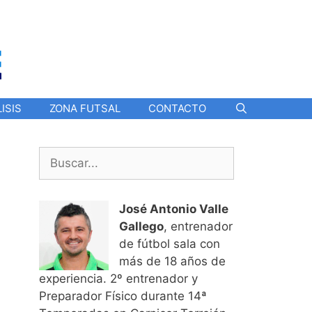
ISIS
ZONA FUTSAL
CONTACTO
Buscar:
José Antonio Valle
Gallego
, entrenador
de fútbol sala con
más de 18 años de
experiencia. 2º entrenador y
Preparador Físico durante 14ª