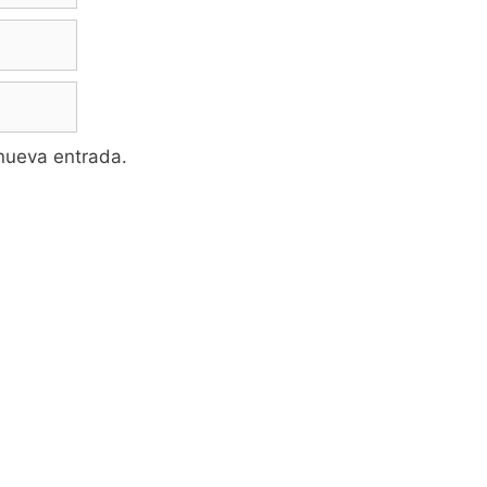
 nueva entrada.