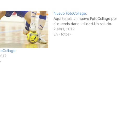
Nuevo FotoCollage:
Aqui teneis un nuevo FotoCollage po
si quereis darle utilidad.Un saludo.
2 abril, 2012
En «fotos»
toCollage
2012
»