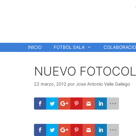
Saltar
al
contenido
INICIO
FÚTBOL SALA
COLABORACI
NUEVO FOTOCOL
22 marzo, 2012
por
Jose Antonio Valle Gallego