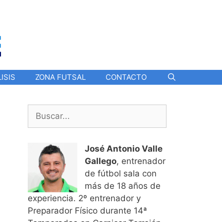
ISIS
ZONA FUTSAL
CONTACTO
Buscar:
José Antonio Valle
Gallego
, entrenador
de fútbol sala con
más de 18 años de
experiencia. 2º entrenador y
Preparador Físico durante 14ª