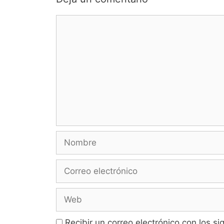
Comentario
Nombre
Correo
electrónico
Web
Recibir un correo electrónico con los s