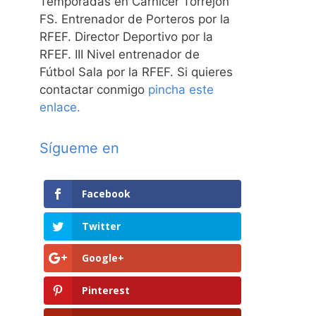
Temporadas en Carnicer Torrejón
FS. Entrenador de Porteros por la
RFEF. Director Deportivo por la
r
RFEF. III Nivel entrenador de
Fútbol Sala por la RFEF. Si quieres
contactar conmigo
pincha este
enlace.
Sígueme en
Facebook
Twitter
Google+
Pinterest