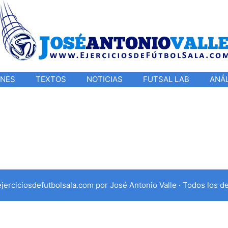
ONES
TEXTOS
NOTICIAS
FUTSAL LAB
ANÁL
jerciciosdefutbolsala.com por José Antonio Valle · Todos los d