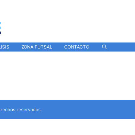
ISIS
ZONA FUTSAL
CONTACTO
erechos reservados.