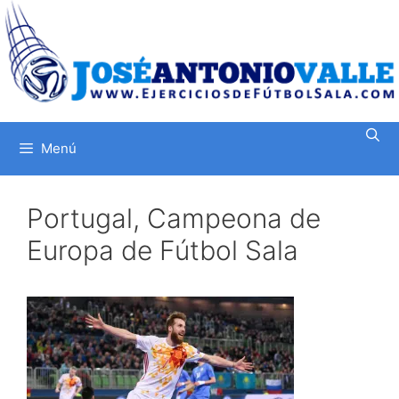
Saltar
al
contenido
Menú
Portugal, Campeona de
Europa de Fútbol Sala