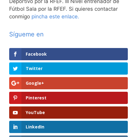
Deportivo por la RFEF. III Nivel entrenador de
Fútbol Sala por la RFEF. Si quieres contactar
conmigo
pincha este enlace.
Sígueme en
Facebook
Twitter
Google+
Pinterest
YouTube
LinkedIn