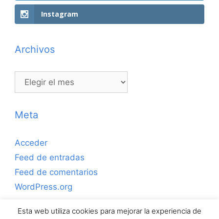
Instagram
Archivos
Archivos
Meta
Acceder
Feed de entradas
Feed de comentarios
WordPress.org
Esta web utiliza cookies para mejorar la experiencia de