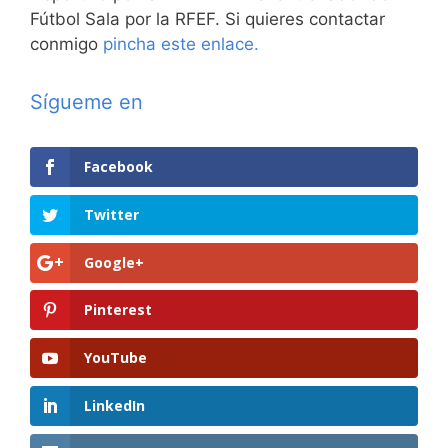
Fútbol Sala por la RFEF. Si quieres contactar
conmigo
pincha este enlace.
Sígueme en
Facebook
Twitter
Google+
Pinterest
YouTube
LinkedIn