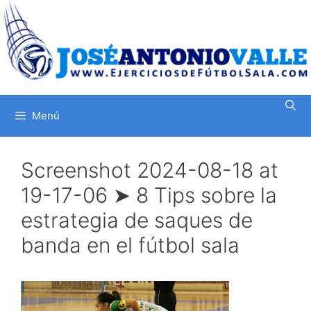
Saltar
al
contenido
Menú
Screenshot 2024-08-18 at
19-17-06 ➤ 8 Tips sobre la
estrategia de saques de
banda en el fútbol sala