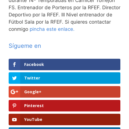
durante 14ª Temporadas en Carnicer Torrejón
FS. Entrenador de Porteros por la RFEF. Director
Deportivo por la RFEF. III Nivel entrenador de
Fútbol Sala por la RFEF. Si quieres contactar
conmigo
pincha este enlace.
Sígueme en
Facebook
Twitter
Google+
Pinterest
YouTube