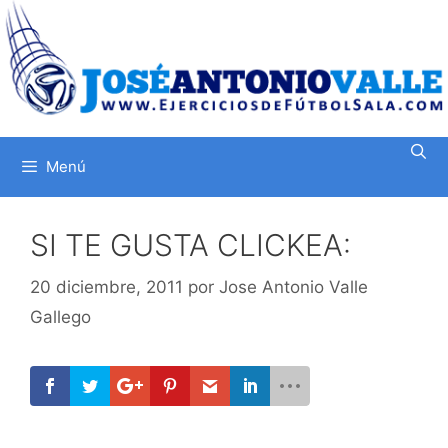
Saltar
al
contenido
Menú
SI TE GUSTA CLICKEA:
20 diciembre, 2011
por
Jose Antonio Valle
Gallego